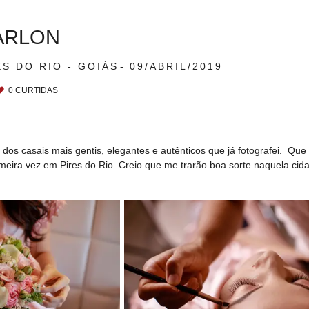
ARLON
ES DO RIO - GOIÁS
09/ABRIL/2019
0
CURTIDAS
s casais mais gentis, elegantes e autênticos que já fotografei. Que 
meira vez em Pires do Rio. Creio que me trarão boa sorte naquela cid