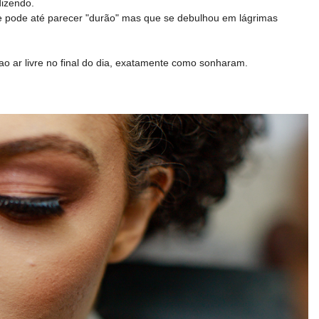
dizendo.
e pode até parecer "durão" mas que se debulhou em lágrimas
o ar livre no final do dia, exatamente como sonharam.