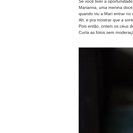
Se você tiver a oportunidade
Marianna, uma menina doce e
quando viu a Mari entrar no 
Ah, e pra mostrar que a sor
Pois então, ontem os céus d
Curta as fotos sem moderaç