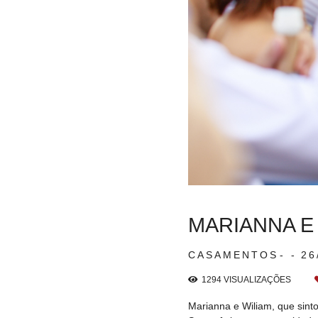
MARIANNA E
CASAMENTOS
26
1294
VISUALIZAÇÕES
Marianna e Wiliam, que sinton