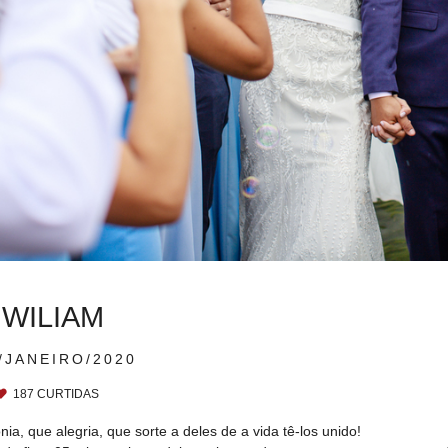
 WILIAM
/JANEIRO/2020
187
CURTIDAS
ia, que alegria, que sorte a deles de a vida tê-los unido!