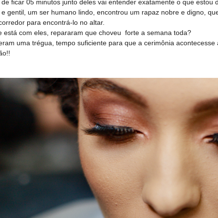
 de ficar 05 minutos junto deles vai entender exatamente o que estou 
 gentil, um ser humano lindo, encontrou um rapaz nobre e digno, qu
corredor para encontrá-lo no altar.
te está com eles, repararam que choveu forte a semana toda?
eram uma trégua, tempo suficiente para que a cerimônia acontecesse a
ão!!