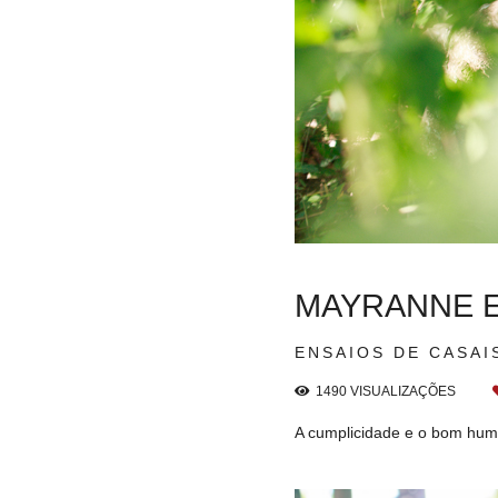
MAYRANNE 
ENSAIOS DE CASAI
1490
VISUALIZAÇÕES
A cumplicidade e o bom humo