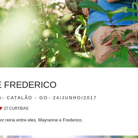
E FREDERICO
S
CATALÃO - GO
24/JUNHO/2017
27
CURTIDAS
r reina entre eles. Mayranne e Frederico.