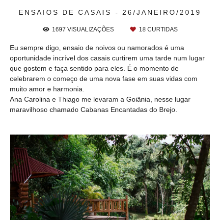
ENSAIOS DE CASAIS
26/JANEIRO/2019
1697
VISUALIZAÇÕES
18
CURTIDAS
Eu sempre digo, ensaio de noivos ou namorados é uma
oportunidade incrível dos casais curtirem uma tarde num lugar
que gostem e faça sentido para eles. É o momento de
celebrarem o começo de uma nova fase em suas vidas com
muito amor e harmonia.
Ana Carolina e Thiago me levaram a Goiânia, nesse lugar
maravilhoso chamado Cabanas Encantadas do Brejo.