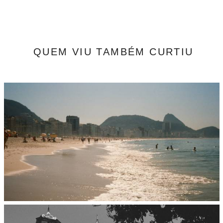
QUEM VIU TAMBÉM CURTIU