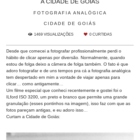
A CIDADE DE GOIÁS
FOTOGRAFIA ANALÓGICA
CIDADE DE GOIÁS
1469
VISUALIZAÇÕES
0
CURTIDAS
Desde que comecei a fotografar profissionalmente perdi o
hábito de clicar apenas por diversão. Normalmente, quando
estou de folga deixo a câmera de folga também. O fato é que
adoro fotografar e de uns tempos pra cá a fotografia analógica
tem despertado em mim a vontade de viajar apenas para
clicar… como antigamente…
Um filme especial que conheci recentemente e gostei foi o
ILford ISO 3200, um preto e branco que permite uma grande
granulação (esses pontinhos na imagem), isso faz com que as
fotos pareçam antigas, e eu adoro isso…
Curtam a Cidade de Goiás: