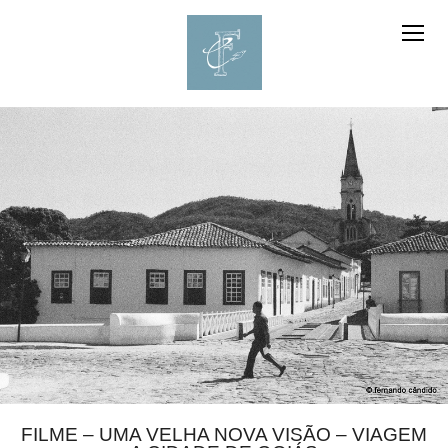
FILME – UMA VELHA NOVA VISÃO – VIAGEM