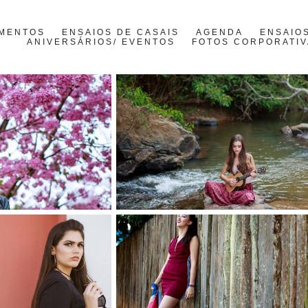
MENTOS
ENSAIOS DE CASAIS
AGENDA
ENSAIOS
ANIVERSÁRIOS/ EVENTOS
FOTOS CORPORATIV