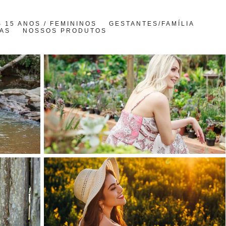
 15 ANOS / FEMININOS
GESTANTES/FAMÍLIA
AS
NOSSOS PRODUTOS