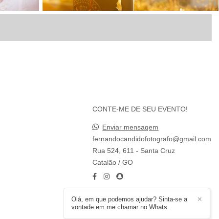
CONTE-ME DE SEU EVENTO!
Enviar mensagem
fernandocandidofotografo@gmail.com
Rua 524, 611 - Santa Cruz
Catalão / GO
Olá, em que podemos ajudar? Sinta-se a
✕
CONTATO
vontade em me chamar no Whats.