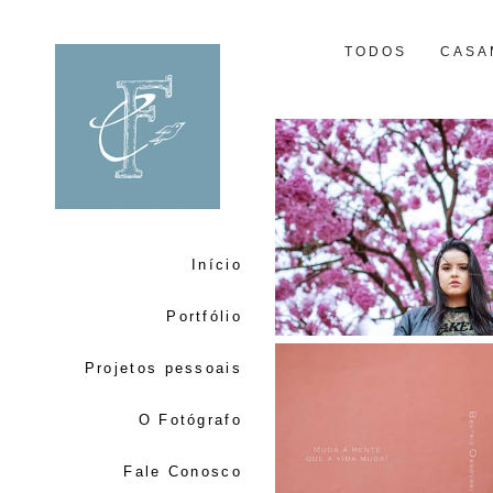
TODOS
CASA
Início
Portfólio
Projetos pessoais
O Fotógrafo
Fale Conosco